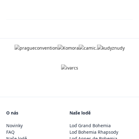
O nás
Naše lodě
Novinky
Loď Grand Bohemia
FAQ
Loď Bohemia Rhapsody
Naše lodě
Loď Agnes de Bohemia