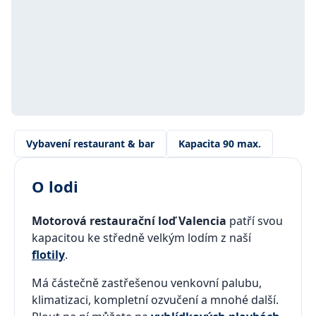
Vybavení restaurant & bar
Kapacita 90 max.
O lodi
Motorová restaurační loď Valencia
patří svou
kapacitou ke středně velkým lodím z naší
flotily
.
Má částečně zastřešenou venkovní palubu,
klimatizaci, kompletní ozvučení a mnohé další.