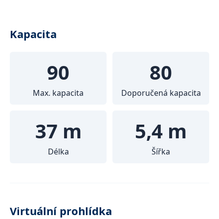
Kapacita
90
80
Max. kapacita
Doporučená kapacita
37 m
5,4 m
Délka
Šířka
Virtuální prohlídka