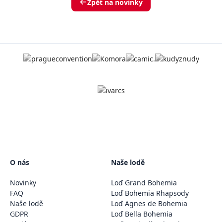
Zpět na novinky
O nás
Naše lodě
Novinky
Loď Grand Bohemia
FAQ
Loď Bohemia Rhapsody
Naše lodě
Loď Agnes de Bohemia
GDPR
Loď Bella Bohemia