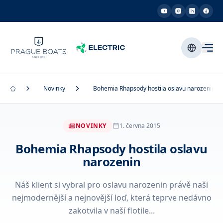
Novinky
Bohemia Rhapsody hostila oslavu narozenin
NOVINKY
1. června 2015
Bohemia Rhapsody hostila oslavu
narozenin
Náš klient si vybral pro oslavu narozenin právě naši
nejmodernější a nejnovější loď, která teprve nedávno
zakotvila v naší flotile...