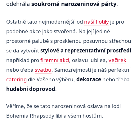
odehrála
soukromá narozeninová párty
.
Ostatně tato nejmodernější loď
naší flotily
je pro
podobné akce jako stvořená. Na její jediné
prostorné palubě s prosklenou posuvnou střechou
se dá vytvořit
stylové a reprezentativní prostředí
například pro
firemní akci
, oslavu jubilea,
večírek
nebo třeba
svatbu
. Samozřejmostí je náš perfektní
catering
dle Vašeho výběru,
dekorace
nebo třeba
hudební doprovod
.
Věříme, že se tato narozeninová oslava na lodi
Bohemia Rhapsody líbila všem hostům.