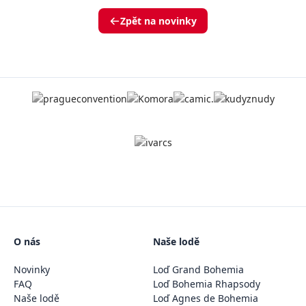
Zpět na novinky
O nás
Naše lodě
Novinky
Loď Grand Bohemia
FAQ
Loď Bohemia Rhapsody
Naše lodě
Loď Agnes de Bohemia