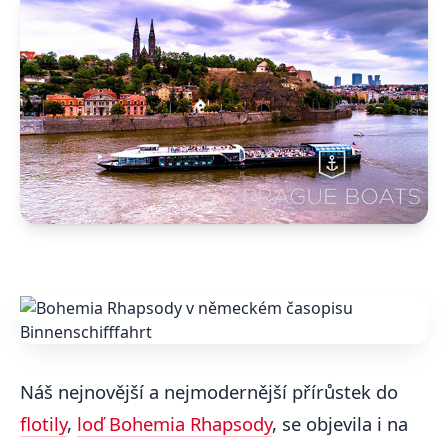
Náš nejnovější a nejmodernější přírůstek do
flotily
,
loď Bohemia Rhapsody
, se objevila i na