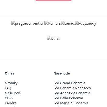
O nás
Naše lodě
Novinky
Loď Grand Bohemia
FAQ
Loď Bohemia Rhapsody
Naše lodě
Loď Agnes de Bohemia
GDPR
Loď Bella Bohemia
Kariéra
Loď Marie d´ Bohemia