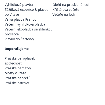
Vyhlídková plavba
Oběd na prosklené lodi
Zážitková expozice & plavba
Křišťálová večeře
po Vltavě
Večeře na lodi
Velká plavba Prahou
Večerní vyhlídková plavba
Večerní ekoplavba se sklenkou
prosecca
Plavby do Čertovky
Doporučujeme
Pražská paroplavební
společnost
Pražské památky
Mosty v Praze
Pražská nábřeží
Pražské ostrovy