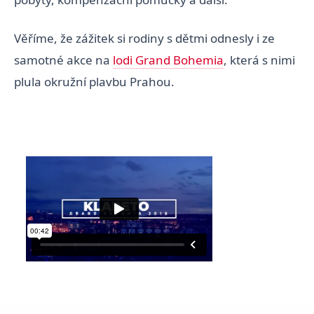
Věříme, že zážitek si rodiny s dětmi odnesly i ze
samotné akce na
lodi Grand Bohemia
, která s nimi
plula okružní plavbu Prahou.