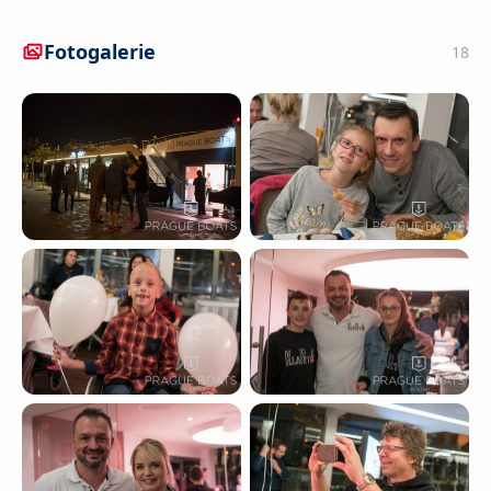
Fotogalerie
18