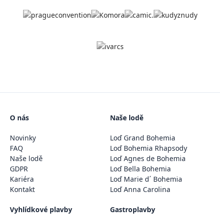
O nás
Naše lodě
Novinky
Loď Grand Bohemia
FAQ
Loď Bohemia Rhapsody
Naše lodě
Loď Agnes de Bohemia
GDPR
Loď Bella Bohemia
Kariéra
Loď Marie d´ Bohemia
Kontakt
Loď Anna Carolina
Vyhlídkové plavby
Gastroplavby