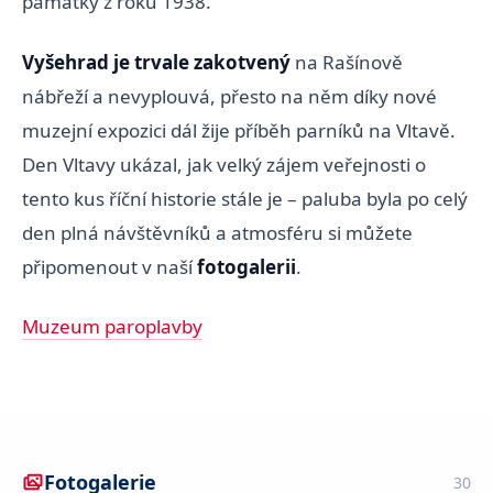
památky z roku 1938.
Vyšehrad je trvale zakotvený
na Rašínově
nábřeží a nevyplouvá, přesto na něm díky nové
muzejní expozici dál žije příběh parníků na Vltavě.
Den Vltavy ukázal, jak velký zájem veřejnosti o
tento kus říční historie stále je – paluba byla po celý
den plná návštěvníků a atmosféru si můžete
připomenout v naší
fotogalerii
.
Muzeum paroplavby
Fotogalerie
30