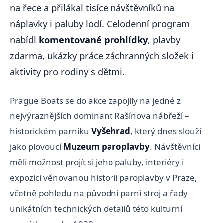
na řece a přilákal tisíce návštěvníků na
náplavky i paluby lodí. Celodenní program
nabídl
komentované prohlídky
, plavby
zdarma, ukázky práce záchranných složek i
aktivity pro rodiny s dětmi.
Prague Boats se do akce zapojily na jedné z
nejvýraznějších dominant Rašínova nábřeží –
historickém parníku
Vyšehrad
, který dnes slouží
jako plovoucí
Muzeum paroplavby
. Návštěvníci
měli možnost projít si jeho paluby, interiéry i
expozici věnovanou historii paroplavby v Praze,
včetně pohledu na původní parní stroj a řady
unikátních technických detailů této kulturní