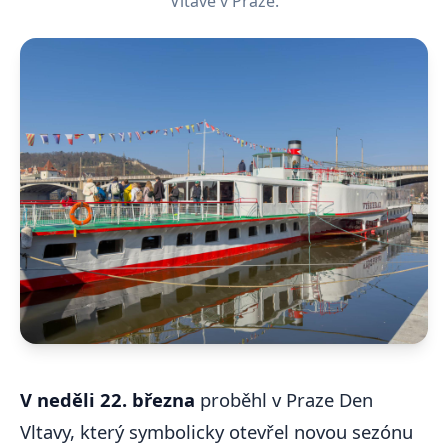
Vltavě v Praze.
V neděli 22. března
proběhl v Praze Den
Vltavy, který symbolicky otevřel novou sezónu