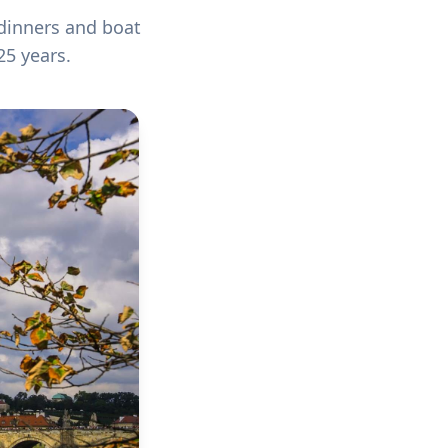
 dinners and boat
25 years.