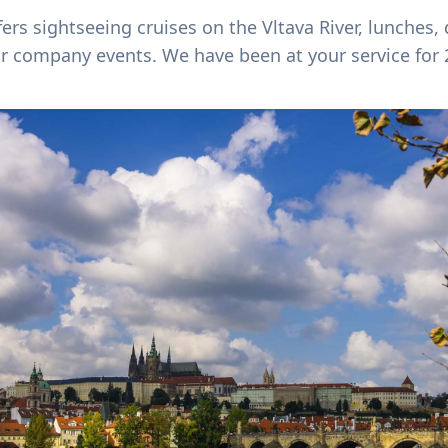
ers sightseeing cruises on the Vltava River, lunches,
or company events. We have been at your service for 