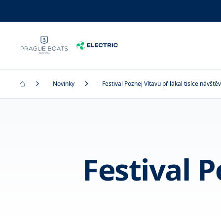
Novinky
Festival Poznej Vltavu přilákal tisíce návště
Festival P