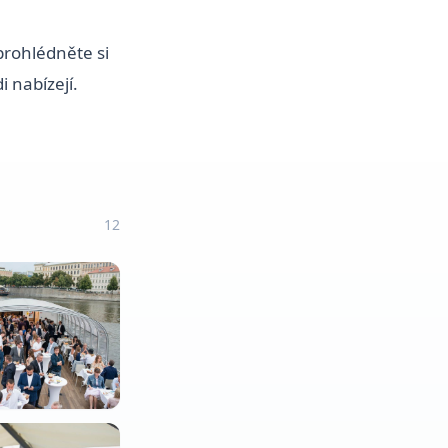
prohlédněte si
i nabízejí.
12