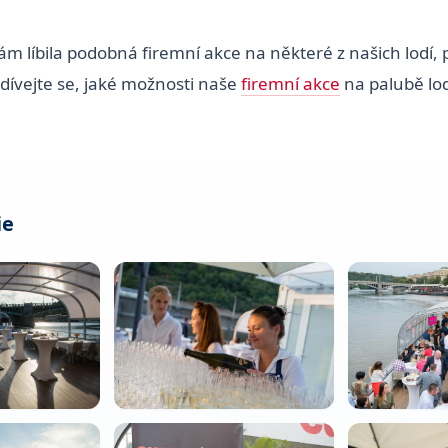
ám líbila podobná firemní akce na některé z našich lodí, 
dívejte se, jaké možnosti naše
firemní akce
na palubě lod
ie