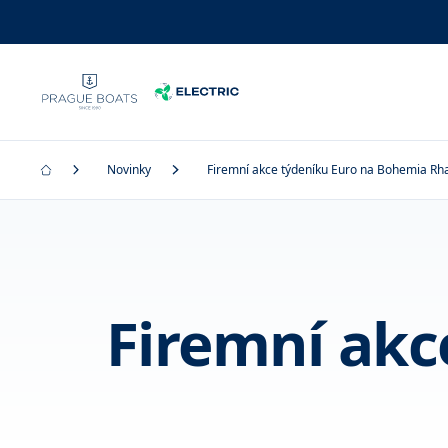
Novinky
Firemní akce týdeníku Euro na Bohemia Rh
Firemní akc