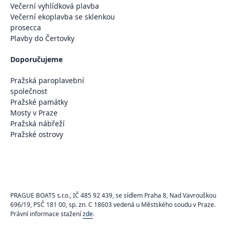
Večerní vyhlídková plavba
Večerní ekoplavba se sklenkou
prosecca
Plavby do Čertovky
Doporučujeme
Pražská paroplavební
společnost
Pražské památky
Mosty v Praze
Pražská nábřeží
Pražské ostrovy
PRAGUE BOATS s.r.o., IČ 485 92 439, se sídlem Praha 8, Nad Vavrouškou
696/19, PSČ 181 00, sp. zn. C 18603 vedená u Městského soudu v Praze.
Právní informace stažení
zde
.