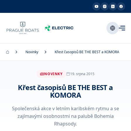
Novinky
Křest časopisů BE THE BEST a KOMORA
NOVINKY
19. srpna 2015
Křest časopisů BE THE BEST a
KOMORA
Společenská akce v letním karibském rytmu a se
zajímavými osobnostmi na palubě Bohemia
Rhapsody.