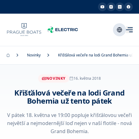
Novinky
Křišťálová večeře na lodi Grand Bohemia už te
NOVINKY
16. května 2018
Křišťálová večeře na lodi Grand
Bohemia už tento pátek
V pátek 18. května ve 19:00 popluje křišťálovou večeři
největší a nejmodernější loď nejen v naší flotile - nová
Grand Bohemia.