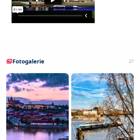
Fotogalerie
27