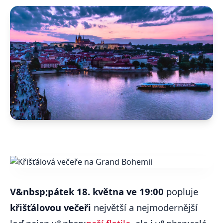
V&nbsp;pátek 18. května ve 19:00
popluje
křišťálovou večeři
největší a nejmodernější