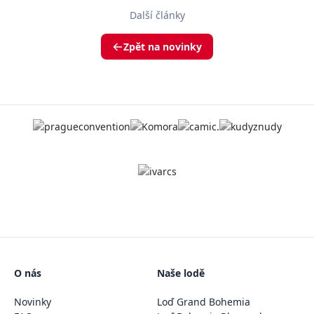
Další články
Zpět na novinky
O nás
Naše lodě
Novinky
Loď Grand Bohemia