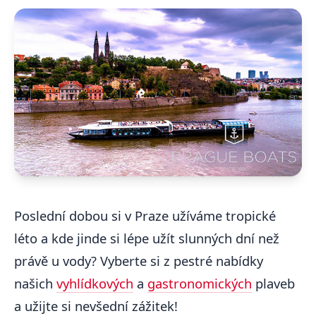
Poslední dobou si v Praze užíváme tropické
léto a kde jinde si lépe užít slunných dní než
právě u vody? Vyberte si z pestré nabídky
našich
vyhlídkových
a
gastronomických
plaveb
a užijte si nevšední zážitek!