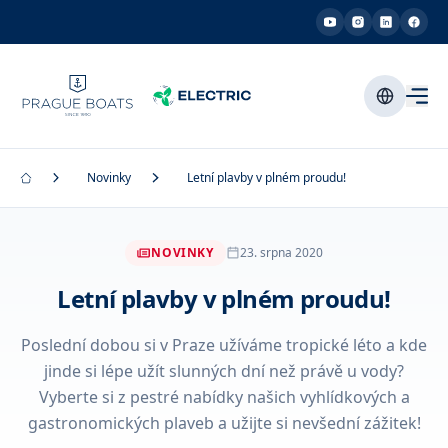
Novinky
Letní plavby v plném proudu!
NOVINKY
23. srpna 2020
Letní plavby v plném proudu!
Poslední dobou si v Praze užíváme tropické léto a kde
jinde si lépe užít slunných dní než právě u vody?
Vyberte si z pestré nabídky našich vyhlídkových a
gastronomických plaveb a užijte si nevšední zážitek!