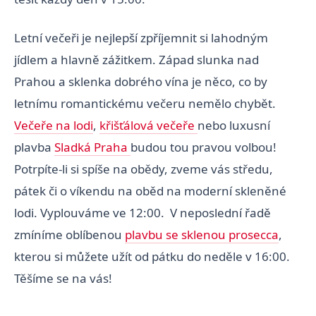
Letní večeři je nejlepší zpříjemnit si lahodným
jídlem a hlavně zážitkem. Západ slunka nad
Prahou a sklenka dobrého vína je něco, co by
letnímu romantickému večeru nemělo chybět.
Večeře na lodi
,
křišťálová večeře
nebo luxusní
plavba
Sladká Praha
budou tou pravou volbou!
Potrpíte-li si spíše na obědy, zveme vás středu,
pátek či o víkendu na oběd na moderní skleněné
lodi. Vyplouváme ve 12:00. V neposlední řadě
zmíníme oblíbenou
plavbu se sklenou prosecca
,
kterou si můžete užít od pátku do neděle v 16:00.
Těšíme se na vás!