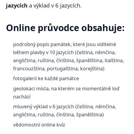
jazycích
a výklad v 6 jazycích.
Online průvodce obsahuje:
podrobný popis památek, které jsou viditelné
během plavby v 10 jazycích (čeština, němčina,
angličtina, ruština, čínština, španělština, italština,
francouzština, portugalština, korejština)
fotogalerii ke každé památce
geolokaci místa, na kterém se momentálně loď
nachází
mluvený výklad v 6 jazycích (čeština, němčina,
angličtina, ruština, čínština, španělština)
vědomostní online kvíz