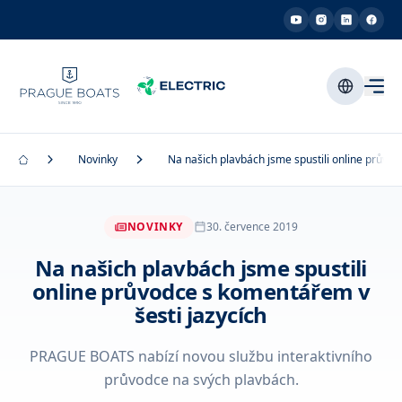
Novinky
Na našich plavbách jsme spustili online průvod
NOVINKY
30. července 2019
Na našich plavbách jsme spustili
online průvodce s komentářem v
šesti jazycích
PRAGUE BOATS nabízí novou službu interaktivního
průvodce na svých plavbách.