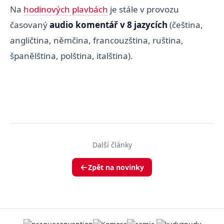
Na
hodinových plavbách
je stále v provozu
časovaný
audio komentář v 8 jazycích
(čeština,
angličtina, němčina, francouzština, ruština,
španělština, polština, italština).
Další články
Zpět na novinky