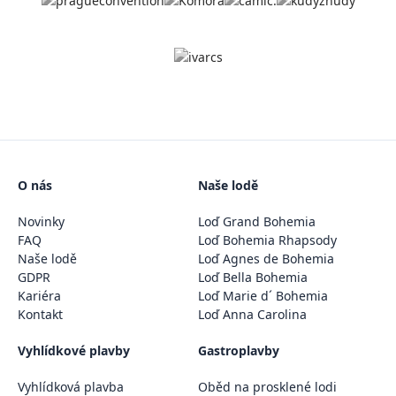
O nás
Naše lodě
Novinky
Loď Grand Bohemia
FAQ
Loď Bohemia Rhapsody
Naše lodě
Loď Agnes de Bohemia
GDPR
Loď Bella Bohemia
Kariéra
Loď Marie d´ Bohemia
Kontakt
Loď Anna Carolina
Vyhlídkové plavby
Gastroplavby
Vyhlídková plavba
Oběd na prosklené lodi