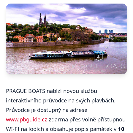
PRAGUE BOATS nabízí novou službu
interaktivního průvodce na svých plavbách.
Průvodce je dostupný na adrese
www.pbguide.cz
zdarma přes volně přístupnou
WI-FI na lodích a obsahuje popis památek v
10