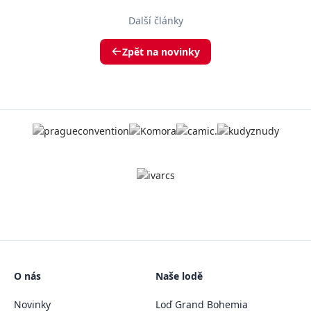
Další články
Zpět na novinky
O nás
Naše lodě
Novinky
Loď Grand Bohemia