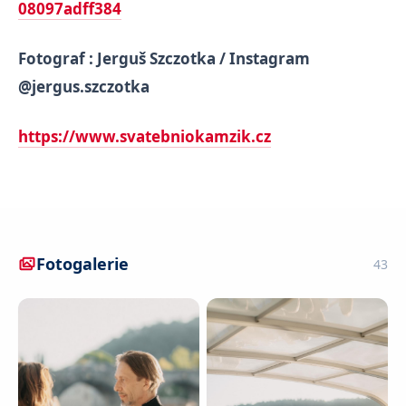
08097adff384
Fotograf : Jerguš Szczotka / Instagram
@jergus.szczotka
https://www.svatebniokamzik.cz
Fotogalerie
43