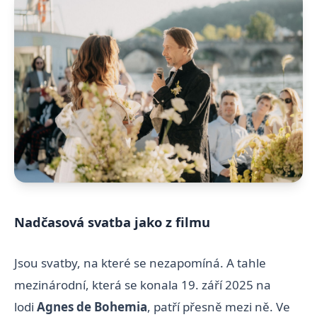
Nadčasová svatba jako z filmu
Jsou svatby, na které se nezapomíná. A tahle
mezinárodní, která se konala 19. září 2025 na
lodi
Agnes de Bohemia
, patří přesně mezi ně. Ve