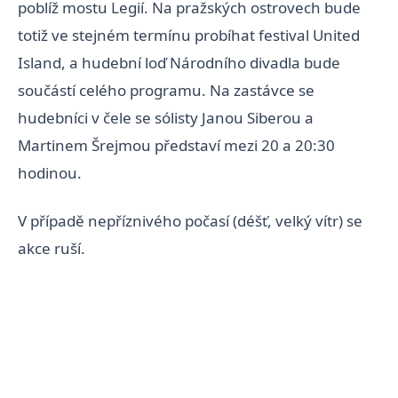
poblíž mostu Legií. Na pražských ostrovech bude
totiž ve stejném termínu probíhat festival United
Island, a hudební loď Národního divadla bude
součástí celého programu. Na zastávce se
hudebníci v čele se sólisty Janou Siberou a
Martinem Šrejmou představí mezi 20 a 20:30
hodinou.
V případě nepříznivého počasí (déšť, velký vítr) se
akce ruší.