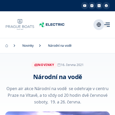
Novinky
Národní na vodě
NOVINKY
16. června 2021
Národní na vodě
Open air akce Národní na vodě se odehraje v centru
Praze na Vltavě, a to vždy od 20 hodin dvě červnové
soboty, 19. a 26. června.