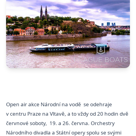
Open air akce Národní na vodě se odehraje
v centru Praze na Vltavě, a to vždy od 20 hodin dvě
červnové soboty, 19. a 26. června. Orchestry
Národního divadla a Státní opery spolu se svými