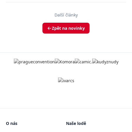
Další články
Zpět na novinky
O nás
Naše lodě