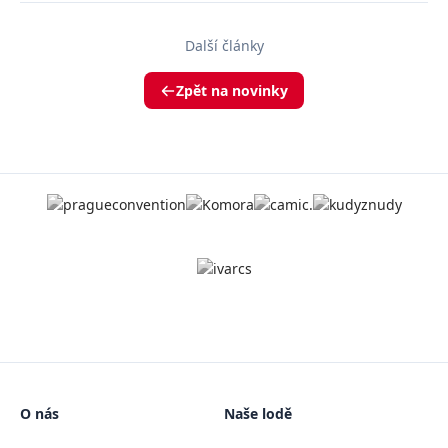
Další články
Zpět na novinky
O nás
Naše lodě