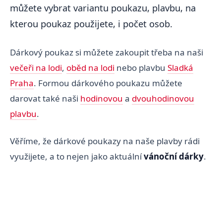
můžete vybrat variantu poukazu, plavbu, na
kterou poukaz použijete, i počet osob.
Dárkový poukaz si můžete zakoupit třeba na naši
večeři na lodi
,
oběd na lodi
nebo plavbu
Sladká
Praha
. Formou dárkového poukazu můžete
darovat také naši
hodinovou
a
dvouhodinovou
plavbu
.
Věříme, že dárkové poukazy na naše plavby rádi
využijete, a to nejen jako aktuální
vánoční dárky
.