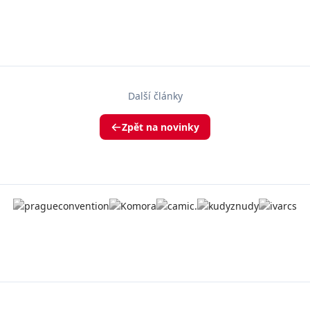
Další články
Zpět na novinky