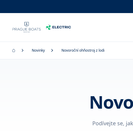
Novinky
Novoroční ohňostroj z lodi
Novor
Podívejte se, ja