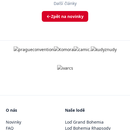
Další články
Zpět na novinky
O nás
Naše lodě
Novinky
Loď Grand Bohemia
FAQ
Loď Bohemia Rhapsody