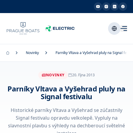
Novinky
Parníky Vltava a Vyšehrad pluly na Signal festiv
NOVINKY
20. října 2013
Parníky Vltava a Vyšehrad pluly na
Signal festivalu
Historické parníky Vltava a Vyšehrad se zúčastnily
Signal festivalu opravdu velkolepě. Vypluly na
slavnostní plavbu s výhledy na dechberoucí světelné