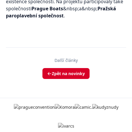
existence společnosti. Na projektu participovaly také
společnosti
Prague Boats
&nbsp;a&nbsp;
Pražská
paroplavební společnost
.
Další články
Zpět na novinky