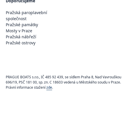
Doporučujeme
Pražská paroplavební
společnost
Pražské památky
Mosty v Praze
Pražská nábřeží
Pražské ostrovy
PRAGUE BOATS s.r.o., IČ 485 92 439, se sídlem Praha 8, Nad Vavrouškou
696/19, PSČ 181 00, sp. zn. C 18603 vedená u Městského soudu v Praze.
Právní informace stažení
zde
.