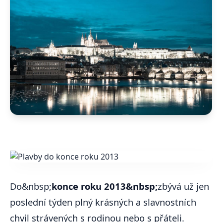
Do&nbsp;
konce roku 2013&nbsp;
zbývá už jen
poslední týden plný krásných a slavnostních
chvil strávených s rodinou nebo s přáteli.