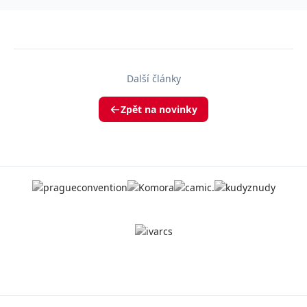
Další články
Zpět na novinky