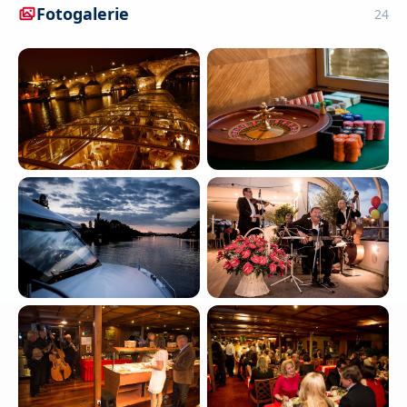
Fotogalerie
24