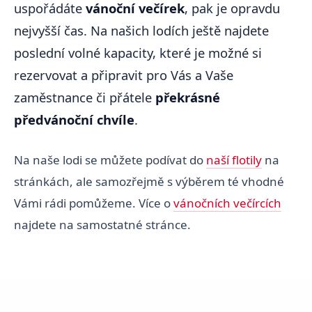
uspořádáte
vánoční večírek
, pak je opravdu
nejvyšší čas. Na našich lodích ještě najdete
poslední volné kapacity, které je možné si
rezervovat a připravit pro Vás a Vaše
zaměstnance či přátele
překrásné
předvánoční chvíle
.
Na naše lodi se můžete podívat do
naší flotily
na
stránkách, ale samozřejmě s výběrem té vhodné
Vámi rádi pomůžeme. Více o
vánočních večírcích
najdete na samostatné stránce.