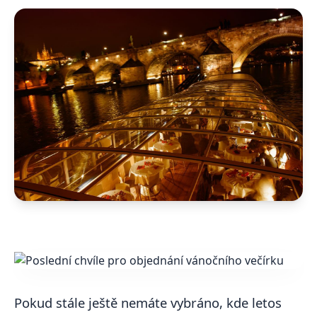
Pokud stále ještě nemáte vybráno, kde letos