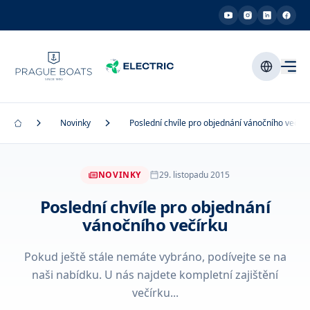
Novinky
Poslední chvíle pro objednání vánočního večírk
NOVINKY
29. listopadu 2015
Poslední chvíle pro objednání
vánočního večírku
Pokud ještě stále nemáte vybráno, podívejte se na
naši nabídku. U nás najdete kompletní zajištění
večírku...