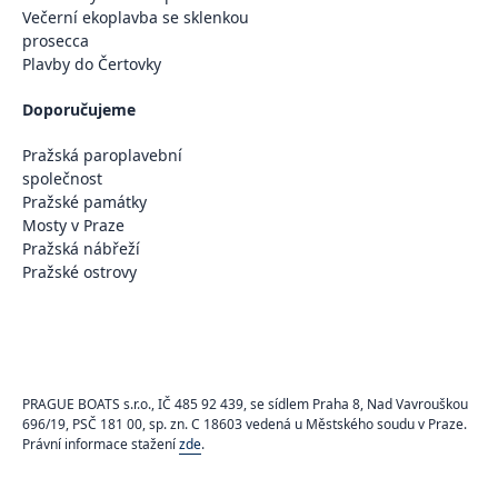
Večerní ekoplavba se sklenkou
prosecca
Plavby do Čertovky
Doporučujeme
Pražská paroplavební
společnost
Pražské památky
Mosty v Praze
Pražská nábřeží
Pražské ostrovy
PRAGUE BOATS s.r.o., IČ 485 92 439, se sídlem Praha 8, Nad Vavrouškou
696/19, PSČ 181 00, sp. zn. C 18603 vedená u Městského soudu v Praze.
Právní informace stažení
zde
.