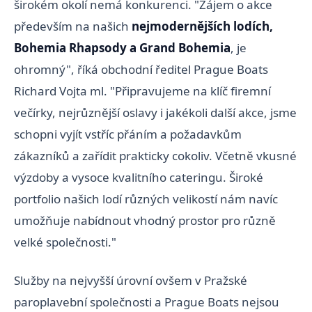
širokém okolí nemá konkurenci. "Zájem o akce
především na našich
nejmodernějších lodích,
Bohemia Rhapsody a Grand Bohemia
, je
ohromný", říká obchodní ředitel Prague Boats
Richard Vojta ml. "Připravujeme na klíč firemní
večírky, nejrůznější oslavy i jakékoli další akce, jsme
schopni vyjít vstříc přáním a požadavkům
zákazníků a zařídit prakticky cokoliv. Včetně vkusné
výzdoby a vysoce kvalitního cateringu. Široké
portfolio našich lodí různých velikostí nám navíc
umožňuje nabídnout vhodný prostor pro různě
velké společnosti."
Služby na nejvyšší úrovní ovšem v Pražské
paroplavební společnosti a Prague Boats nejsou