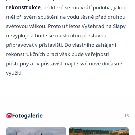
rekonstrukce
, při které se mu vrátí podoba, jakou
měl při svém spuštění na vodu těsně před druhou
světovou válkou. Proto už letos Vyšehrad na Slapy
nevypluje a bude se na složitou přestavbu
připravovat v přístavišti. Do vlastního zahájení
rekonstrukčních prací však bude veřejnosti
přístupný a i v přístavišti najde své nové dočasné
využití.
Fotogalerie
18