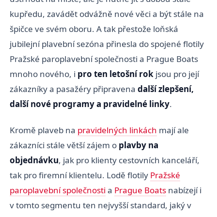
kupředu, zavádět odvážně nové věci a být stále na
špičce ve svém oboru. A tak přestože loňská
jubilejní plavební sezóna přinesla do spojené flotily
Pražské paroplavební společnosti a Prague Boats
mnoho nového, i
pro ten letošní rok
jsou pro její
zákazníky a pasažéry připravena
další zlepšení,
další nové programy a pravidelné linky
.
Kromě plaveb na
pravidelných linkách
mají ale
zákazníci stále větší zájem o
plavby na
objednávku
, jak pro klienty cestovních kanceláří,
tak pro firemní klientelu. Lodě flotily
Pražské
paroplavební společnosti
a
Prague Boats
nabízejí i
v tomto segmentu ten nejvyšší standard, jaký v