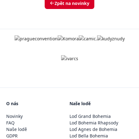
Zpět na novinky
O nás
Naše lodě
Novinky
Loď Grand Bohemia
FAQ
Loď Bohemia Rhapsody
Naše lodě
Loď Agnes de Bohemia
GDPR
Loď Bella Bohemia