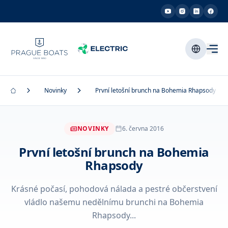
Novinky
První letošní brunch na Bohemia Rhapsody
NOVINKY
6. června 2016
První letošní brunch na Bohemia
Rhapsody
Krásné počasí, pohodová nálada a pestré občerstvení
vládlo našemu nedělnímu brunchi na Bohemia
Rhapsody...