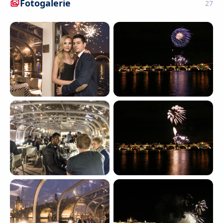
Fotogalerie
27