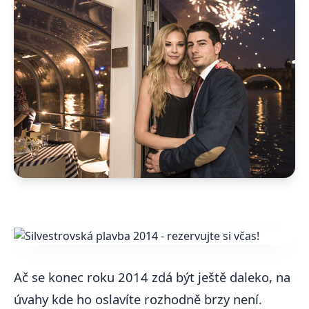
Ač se konec roku 2014 zdá být ještě daleko, na
úvahy kde ho oslavíte rozhodně brzy není.