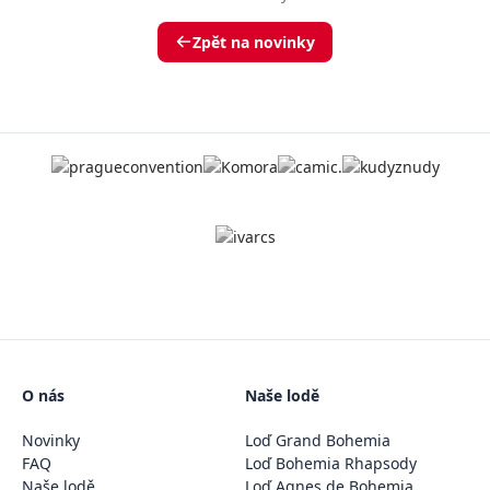
Zpět na novinky
O nás
Naše lodě
Novinky
Loď Grand Bohemia
FAQ
Loď Bohemia Rhapsody
Naše lodě
Loď Agnes de Bohemia