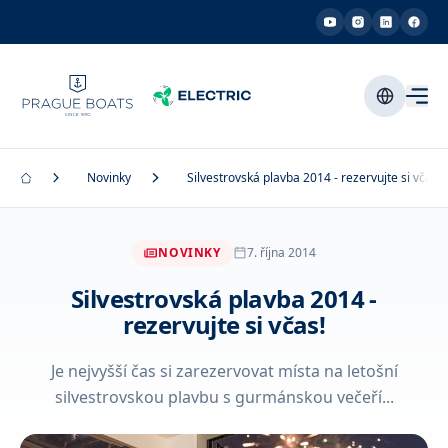
Novinky
Silvestrovská plavba 2014 - rezervujte si včas!
NOVINKY
7. října 2014
Silvestrovská plavba 2014 -
rezervujte si včas!
Je nejvyšší čas si zarezervovat místa na letošní
silvestrovskou plavbu s gurmánskou večeří...