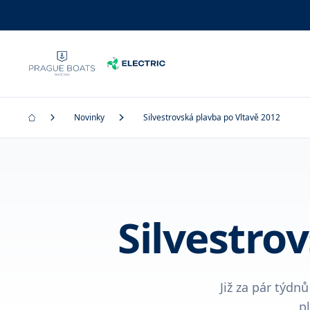
Novinky
Silvestrovská plavba po Vltavě 2012
Silvestro
Již za pár týdn
p