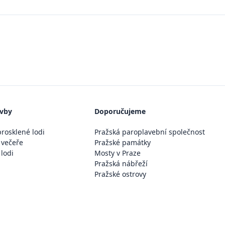
avby
Doporučujeme
rosklené lodi
Pražská paroplavební společnost
 večeře
Pražské památky
 lodi
Mosty v Praze
Pražská nábřeží
Pražské ostrovy