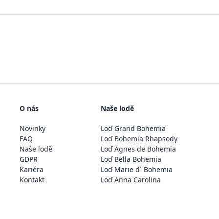
O nás
Naše lodě
Novinky
Loď Grand Bohemia
FAQ
Loď Bohemia Rhapsody
Naše lodě
Loď Agnes de Bohemia
GDPR
Loď Bella Bohemia
Kariéra
Loď Marie d´ Bohemia
Kontakt
Loď Anna Carolina