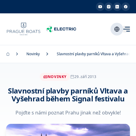
Novinky
Slavnostní plavby parníků Vltava a Vyšehrad bě
NOVINKY
29. září 2013
Slavnostní plavby parníků Vltava a
Vyšehrad během Signal festivalu
Pojďte s námi poznat Prahu jinak než obvykle!