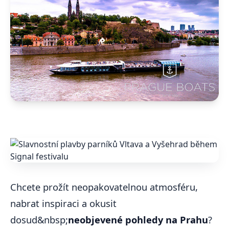
Chcete prožít neopakovatelnou atmosféru,
nabrat inspiraci a okusit
dosud&nbsp;
neobjevené pohledy na Prahu
?