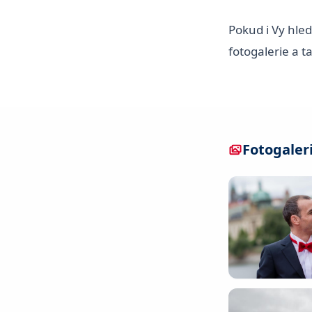
Pokud i Vy hled
fotogalerie a 
Fotogaler