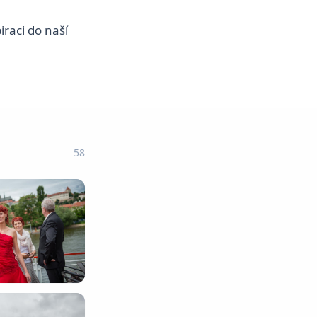
iraci do naší
58