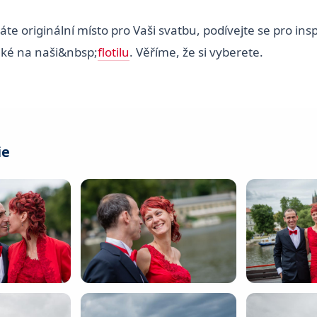
áte originální místo pro Vaši svatbu, podívejte se pro insp
také na naši&nbsp;
flotilu
. Věříme, že si vyberete.
ie