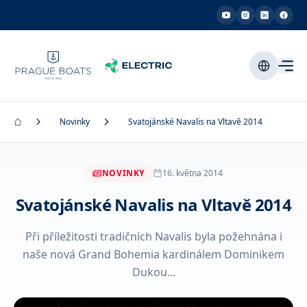
Novinky
Svatojánské Navalis na Vltavě 2014
NOVINKY
16. května 2014
Svatojánské Navalis na Vltavě 2014
Při příležitosti tradičních Navalis byla požehnána i
naše nová Grand Bohemia kardinálem Dominikem
Dukou...