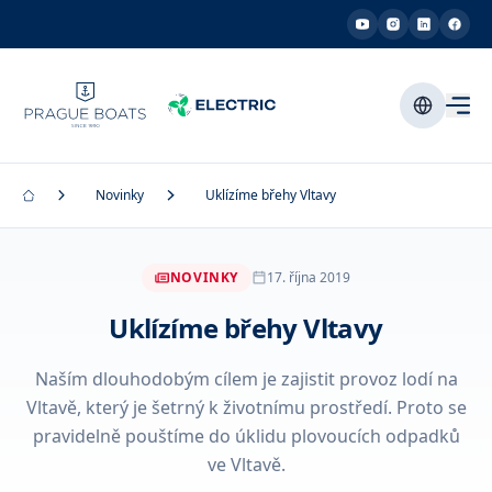
Novinky
Uklízíme břehy Vltavy
NOVINKY
17. října 2019
Uklízíme břehy Vltavy
Naším dlouhodobým cílem je zajistit provoz lodí na
Vltavě, který je šetrný k životnímu prostředí. Proto se
pravidelně pouštíme do úklidu plovoucích odpadků
ve Vltavě.