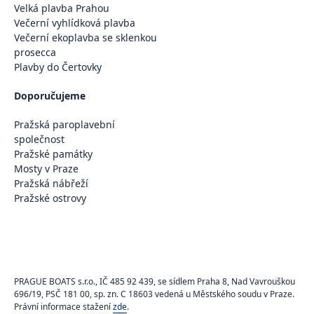
Velká plavba Prahou
Večerní vyhlídková plavba
Večerní ekoplavba se sklenkou
prosecca
Plavby do Čertovky
Doporučujeme
Pražská paroplavební
společnost
Pražské památky
Mosty v Praze
Pražská nábřeží
Pražské ostrovy
PRAGUE BOATS s.r.o., IČ 485 92 439, se sídlem Praha 8, Nad Vavrouškou
696/19, PSČ 181 00, sp. zn. C 18603 vedená u Městského soudu v Praze.
Právní informace stažení
zde
.