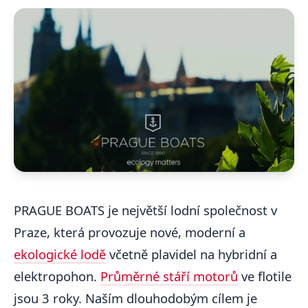
PRAGUE BOATS je největší lodní společnost v
Praze, která provozuje nové, moderní a
ekologické lodě
včetně plavidel na hybridní a
elektropohon.
Průměrné stáří motorů
ve flotile
jsou 3 roky. Naším dlouhodobým cílem je