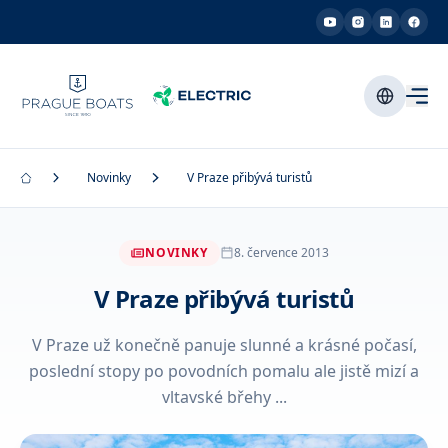
Novinky
V Praze přibývá turistů
NOVINKY
8. července 2013
V Praze přibývá turistů
V Praze už konečně panuje slunné a krásné počasí,
poslední stopy po povodních pomalu ale jistě mizí a
vltavské břehy ...