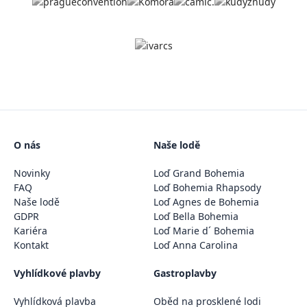
O nás
Naše lodě
Novinky
Loď Grand Bohemia
FAQ
Loď Bohemia Rhapsody
Naše lodě
Loď Agnes de Bohemia
GDPR
Loď Bella Bohemia
Kariéra
Loď Marie d´ Bohemia
Kontakt
Loď Anna Carolina
Vyhlídkové plavby
Gastroplavby
Vyhlídková plavba
Oběd na prosklené lodi