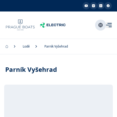
Lodě
Parník Vyšehrad
Parník Vyšehrad