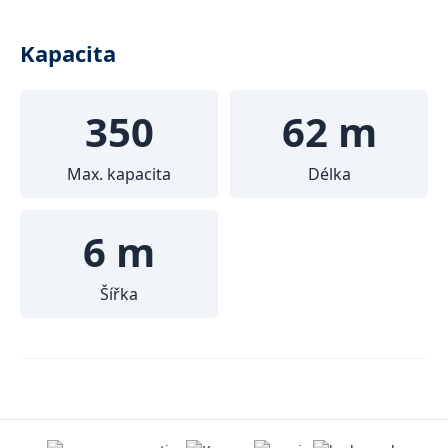
Kapacita
350
62 m
Max. kapacita
Délka
6 m
Šířka