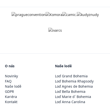
O nás
Naše lodě
Novinky
Loď Grand Bohemia
FAQ
Loď Bohemia Rhapsody
Naše lodě
Loď Agnes de Bohemia
GDPR
Loď Bella Bohemia
Kariéra
Loď Marie d´ Bohemia
Kontakt
Loď Anna Carolina