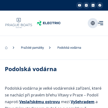
Pražské památky
Podolská vodárna
Podolská vodárna
Podolská vodárna je velké vodárenské zařízení, které
se nachází při pravém břehu Vltavy v Praze – Podolí
naproti
Veslařskému ostrovu
mezi
Vyšehradem
a