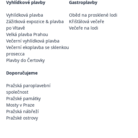
Vyhlídkové plavby
Gastroplavby
Vyhlídková plavba
Oběd na prosklené lodi
Zážitková expozice & plavba
Křišťálová večeře
po Vltavě
Večeře na lodi
Velká plavba Prahou
Večerní vyhlídková plavba
Večerní ekoplavba se sklenkou
prosecca
Plavby do Čertovky
Doporučujeme
Pražská paroplavební
společnost
Pražské památky
Mosty v Praze
Pražská nábřeží
Pražské ostrovy