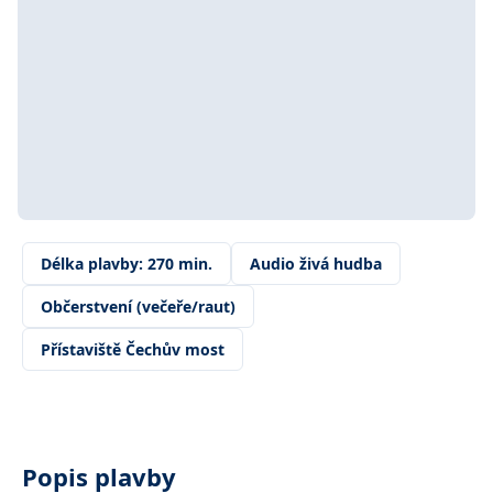
Délka plavby: 270 min.
Audio živá hudba
Občerstvení (večeře/raut)
Přístaviště Čechův most
Popis plavby