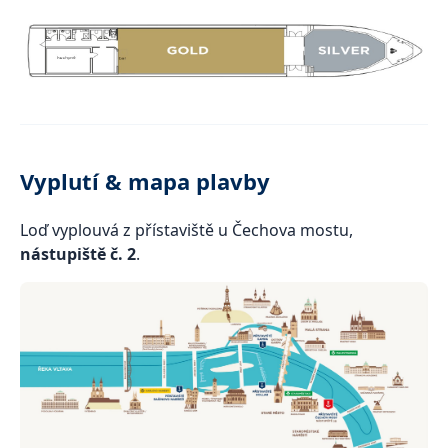
Vyplutí & mapa plavby
Loď vyplouvá z přístaviště u Čechova mostu,
nástupiště č. 2
.