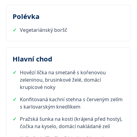
Polévka
Vegetariánský boršč
Hlavní chod
Hovězí líčka na smetaně s kořenovou
zeleninou, brusinkové želé, domácí
krupicové noky
Konfitovaná kachní stehna s červeným zelím
s karlovarským knedlíkem
Pražská šunka na kosti (krájená před hosty),
čočka na kyselo, domácí nakládané zelí