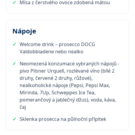
Mísa z čerstvého ovoce zdobená mátou
Nápoje
Welcome drink – prosecco DOCG
Valdobbiadene nebo nealko
Neomezená konzumace vybraných nápojů -
pivo Pilsner Urquell, rozlévané víno (bílé 2
druhy, červené 2 druhy, růžové),
nealkoholické nápoje (Pepsi, Pepsi Max,
Mirinda, 7Up, Schweppes Ice Tea,
pomerančový a jablečný džus), voda, káva,
čaj
Sklenka prosecca na půlnoční přípitek