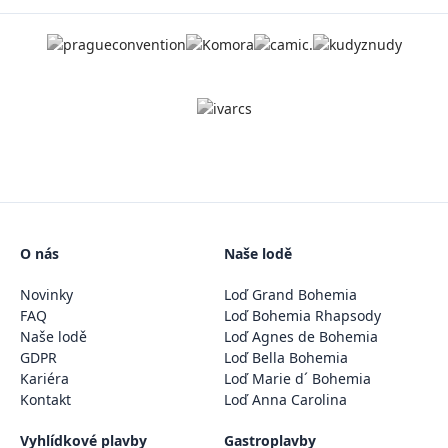
O nás
Naše lodě
Novinky
Loď Grand Bohemia
FAQ
Loď Bohemia Rhapsody
Naše lodě
Loď Agnes de Bohemia
GDPR
Loď Bella Bohemia
Kariéra
Loď Marie d´ Bohemia
Kontakt
Loď Anna Carolina
Vyhlídkové plavby
Gastroplavby