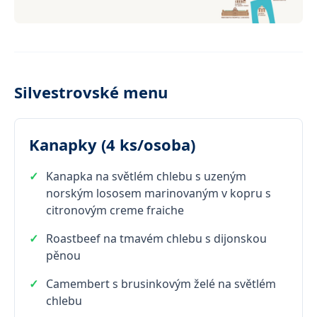
Silvestrovské menu
Kanapky (4 ks/osoba)
Kanapka na světlém chlebu s uzeným
norským lososem marinovaným v kopru s
citronovým creme fraiche
Roastbeef na tmavém chlebu s dijonskou
pěnou
Camembert s brusinkovým želé na světlém
chlebu