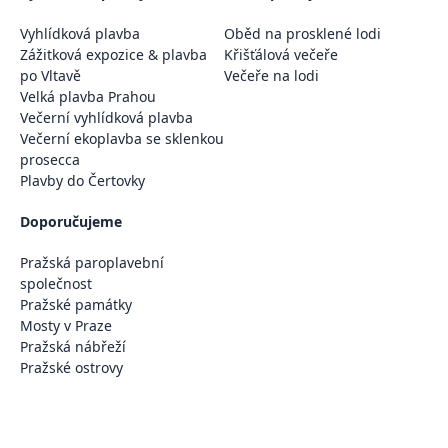
Vyhlídková plavba
Oběd na prosklené lodi
Zážitková expozice & plavba
Křišťálová večeře
po Vltavě
Večeře na lodi
Velká plavba Prahou
Večerní vyhlídková plavba
Večerní ekoplavba se sklenkou
prosecca
Plavby do Čertovky
Doporučujeme
Pražská paroplavební
společnost
Pražské památky
Mosty v Praze
Pražská nábřeží
Pražské ostrovy