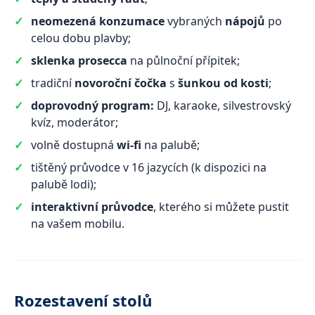
neomezená konzumace
vybraných
nápojů
po
celou dobu plavby;
sklenka prosecca
na půlnoční přípitek;
tradiční
novoroční čočka
s
šunkou od kosti
;
doprovodný program:
DJ, karaoke, silvestrovský
kvíz, moderátor;
volně dostupná
wi-fi
na palubě;
tištěný průvodce v 16 jazycích (k dispozici na
palubě lodi);
interaktivní průvodce
, kterého si můžete pustit
na vašem mobilu.
Rozestavení stolů