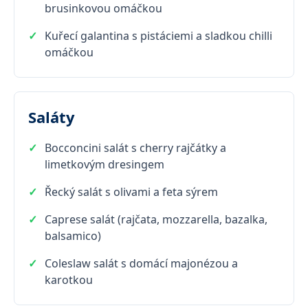
brusinkovou omáčkou
Kuřecí galantina s pistáciemi a sladkou chilli
omáčkou
Saláty
Bocconcini salát s cherry rajčátky a
limetkovým dresingem
Řecký salát s olivami a feta sýrem
Caprese salát (rajčata, mozzarella, bazalka,
balsamico)
Coleslaw salát s domácí majonézou a
karotkou