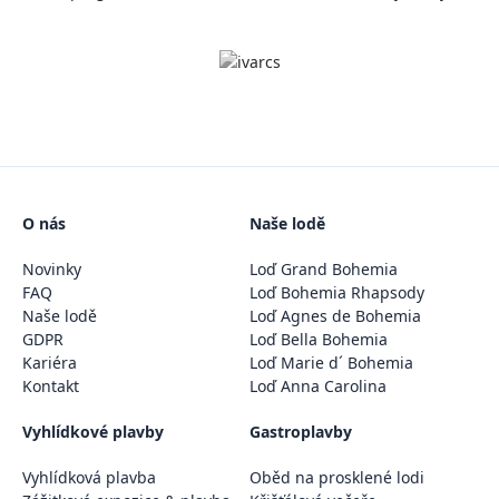
O nás
Naše lodě
Novinky
Loď Grand Bohemia
FAQ
Loď Bohemia Rhapsody
Naše lodě
Loď Agnes de Bohemia
GDPR
Loď Bella Bohemia
Kariéra
Loď Marie d´ Bohemia
Kontakt
Loď Anna Carolina
Vyhlídkové plavby
Gastroplavby
Vyhlídková plavba
Oběd na prosklené lodi