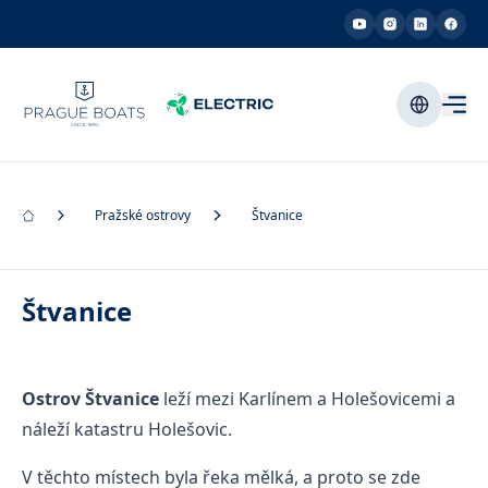
Pražské ostrovy
Štvanice
Štvanice
Ostrov Štvanice
leží mezi Karlínem a Holešovicemi a
náleží katastru Holešovic.
V těchto místech byla řeka mělká, a proto se zde