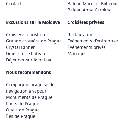
Contact
Bateau Marie d´ Bohemia
Bateau Anna Carolina
Excursions sur la Moldave
Croisières privées
Croisière touristique
Restauration
Grande croisière de Prague
Événements d'entreprise
Crystal Dinner
Événements privés
Dîner sur le bateau
Mariages
Déjeuner sur le bateau
Nous recommandons
Compagnie pragoise de
navigation à vapeur
Monuments de Prague
Ponts de Prague
Quais de Prague
Îles de Prague