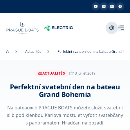
Actualités
Perfektní svatební den na bateau Grand Bo
ACTUALITÉS
13 juillet 2019
Perfektní svatební den na bateau
Grand Bohemia
Na bateauxch PRAGUE BOATS můžete složit svatební
slib pod klenbou Karlova mostu et vyfotit svatebčany
s panoramatem Hradčan na pozadí.