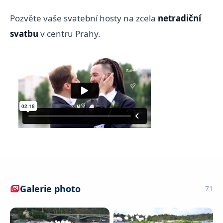
Pozvěte vaše svatební hosty na zcela
netradiční
svatbu
v centru Prahy.
Galerie photo
71