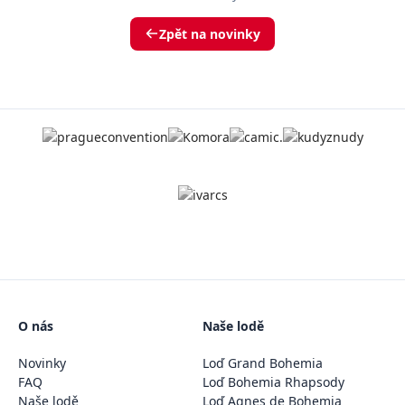
Zpět na novinky
O nás
Naše lodě
Novinky
Loď Grand Bohemia
FAQ
Loď Bohemia Rhapsody
Naše lodě
Loď Agnes de Bohemia