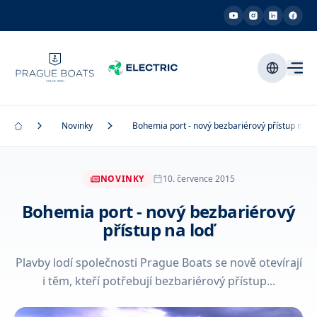
Novinky
Bohemia port - nový bezbariérový přístup na l
NOVINKY
10. července 2015
Bohemia port - nový bezbariérový
přístup na loď
Plavby lodí společnosti Prague Boats se nově otevírají
i těm, kteří potřebují bezbariérový přístup...