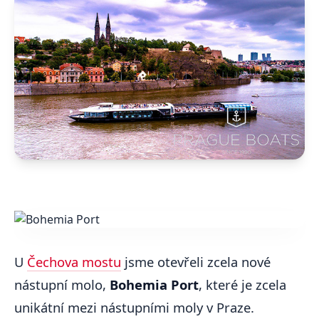
U
Čechova mostu
jsme otevřeli zcela nové
nástupní molo,
Bohemia Port
, které je zcela
unikátní mezi nástupními moly v Praze.