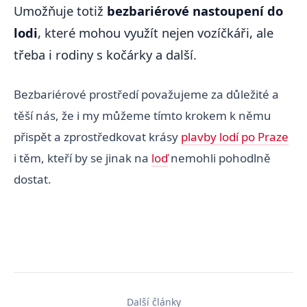
Umožňuje totiž
bezbariérové nastoupení do
lodi
, které mohou využít nejen vozíčkáři, ale
třeba i rodiny s kočárky a další.
Bezbariérové prostředí považujeme za důležité a
těší nás, že i my můžeme tímto krokem k němu
přispět a zprostředkovat krásy
plavby lodí po Praze
i těm, kteří by se jinak na
loď
nemohli pohodlně
dostat.
Další články