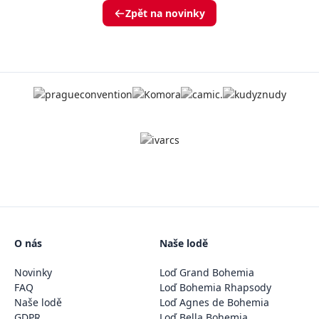
Zpět na novinky
O nás
Naše lodě
Novinky
Loď Grand Bohemia
FAQ
Loď Bohemia Rhapsody
Naše lodě
Loď Agnes de Bohemia
GDPR
Loď Bella Bohemia