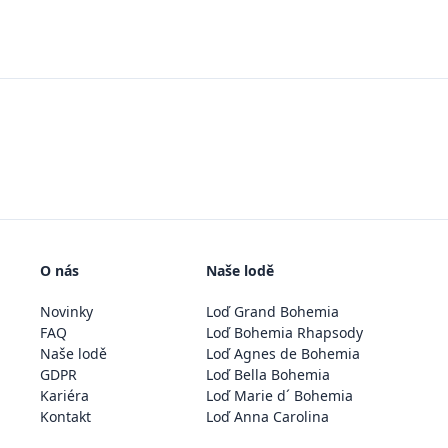
O nás
Naše lodě
Novinky
Loď Grand Bohemia
FAQ
Loď Bohemia Rhapsody
Naše lodě
Loď Agnes de Bohemia
GDPR
Loď Bella Bohemia
Kariéra
Loď Marie d´ Bohemia
Kontakt
Loď Anna Carolina