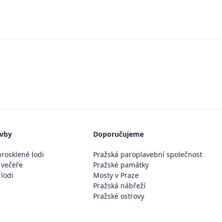
avby
Doporučujeme
rosklené lodi
Pražská paroplavební společnost
 večeře
Pražské památky
 lodi
Mosty v Praze
Pražská nábřeží
Pražské ostrovy