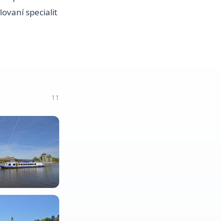
ovaní specialit
11