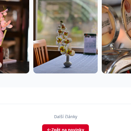
Další články
Zpět na novinky