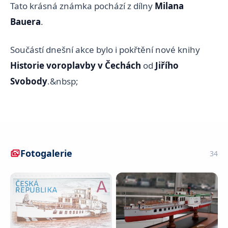
Tato krásná známka pochází z dílny
Milana
Bauera
.
Součástí dnešní akce bylo i pokřtění nové knihy
Historie voroplavby v Čechách
od
Jiřího
Svobody
.&nbsp;
Fotogalerie
34