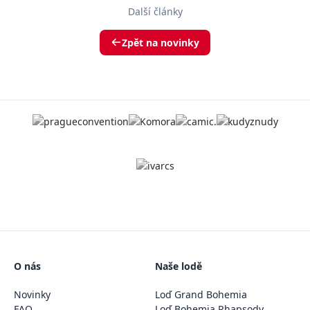
Další články
Zpět na novinky
O nás
Naše lodě
Novinky
Loď Grand Bohemia
FAQ
Loď Bohemia Rhapsody