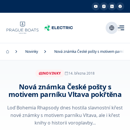
Novinky
Nová známka České pošty s motivem parníku V
NOVINKY
14. března 2018
Nová známka České pošty s
motivem parníku Vltava pokřtěna
Loď Bohemia Rhapsody dnes hostila slavnostní křest
nové známky s motivem parníku Vltava, ale i křest
knihy o historii voroplavby...