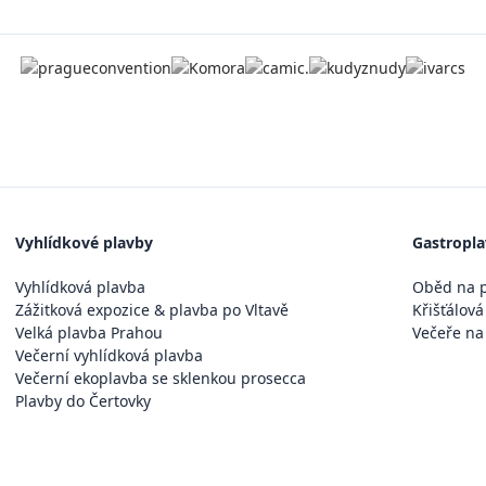
Vyhlídkové plavby
Gastropl
Vyhlídková plavba
Oběd na p
Zážitková expozice & plavba po Vltavě
Křišťálová
Velká plavba Prahou
Večeře na
Večerní vyhlídková plavba
Večerní ekoplavba se sklenkou prosecca
Plavby do Čertovky