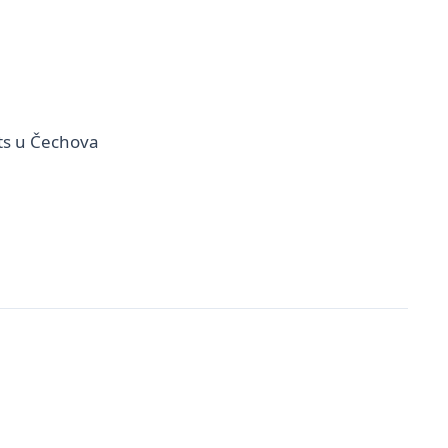
ts u Čechova