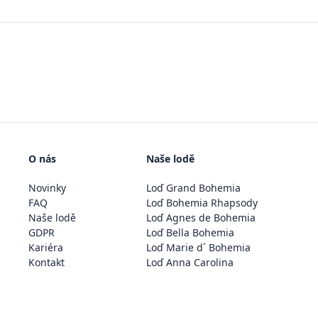
O nás
Naše lodě
Novinky
Loď Grand Bohemia
FAQ
Loď Bohemia Rhapsody
Naše lodě
Loď Agnes de Bohemia
GDPR
Loď Bella Bohemia
Kariéra
Loď Marie d´ Bohemia
Kontakt
Loď Anna Carolina