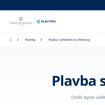
Novinky
Plavba s výhledem na ohňostroj
Plavba 
Chtěli byste vid