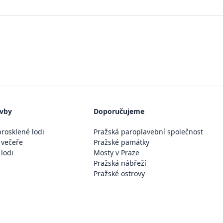
avby
Doporučujeme
rosklené lodi
Pražská paroplavební společnost
 večeře
Pražské památky
 lodi
Mosty v Praze
Pražská nábřeží
Pražské ostrovy