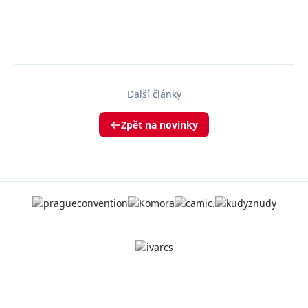
Další články
Zpět na novinky