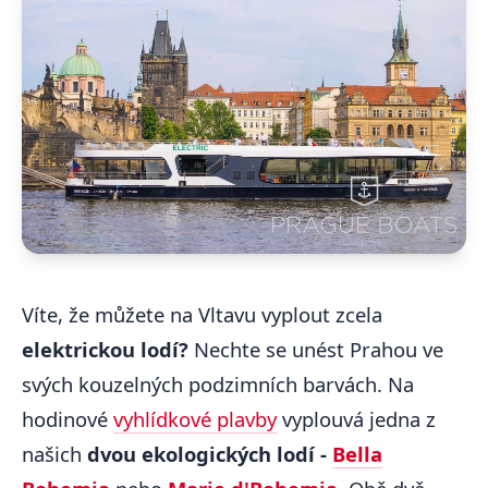
Víte, že můžete na Vltavu vyplout zcela
elektrickou lodí?
Nechte se unést Prahou ve
svých kouzelných podzimních barvách.
Na
hodinové
vyhlídkové plavby
vyplouvá jedna z
našich
dvou ekologických lodí -
Bella