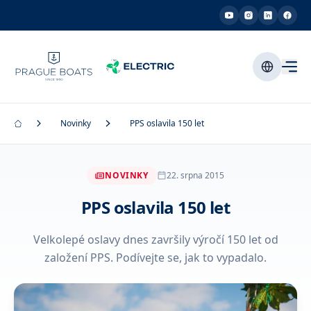
Novinky
PPS oslavila 150 let
NOVINKY
22. srpna 2015
PPS oslavila 150 let
Velkolepé oslavy dnes završily výročí 150 let od
založení PPS. Podívejte se, jak to vypadalo.