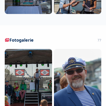
Fotogalerie
77