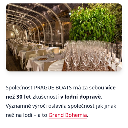
Společnost PRAGUE BOATS má za sebou
více
než 30 let
zkušeností
v lodní dopravě
.
Významné výročí oslavila společnost jak jinak
než na lodi – a to
Grand Bohemia
.