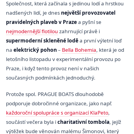
Společnost, která začínala s jedinou lodí a hrstkou
nadšených lidí, je dnes
největší provozovatel
pravidelných plaveb v Praze
a pyšní se
nejmodernější flotilou
zahrnující právě i
supermoderní skleněné lodě
a první výletní loď
na
elektrický pohon
–
Bella Bohemia
, která je od
letošního listopadu v experimentální provozu po
Praze, i když tento provoz není v našich
současných podmínkách jednoduchý.
Protože spol. PRAGUE BOATS dlouhodobě
podporuje dobročinné organizace, jako např.
každoroční spolupráce s organizací KlaPeto
,
součástí večera byla i
charitativní tombola
, jejíž
výtěžek bude věnován malému Šimonovi, který