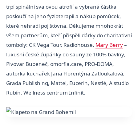
trpí spinální svalovou atrofií a vybraná částka
poslouží na jeho fyzioterapii a nákup pomůcek,
které nehradí pojišťovna. Děkujeme mnohokrát
všem partnerům, kteří přispěli dárky do charitativní
tomboly: CK Vega Tour, Radiohouse,
Mary Berry
–
luxusní české župánky do sauny ze 100% bavlny,
Pivovar Bubeneč, omorfia.care, PRO-DOMA,
autorka kuchařek Jana Florentýna Zatloukalová,
Grada Publishing, Mattel, Eucerin, Nestlé, A studio
Rubín, Wellness centrum Infinit.