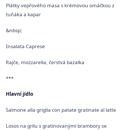
Plátky vepřového masa s krémovou omáčkou z
tuňáka a kapar
&nbsp;
Insalata Caprese
Rajče, mozzarella, čerstvá bazalka
***
Hlavní jídlo
Salmone alla griglia con patate gratinate al latte
Losos na grilu s gratinovanými brambory se