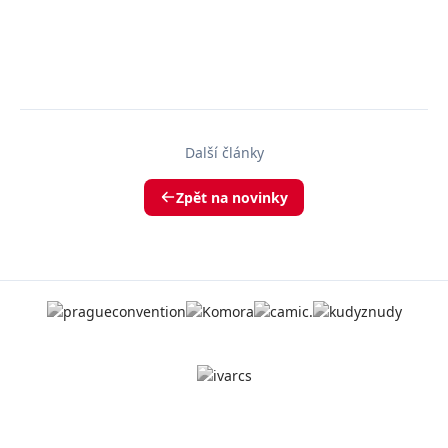
Další články
Zpět na novinky