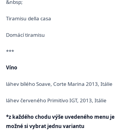
&nbsp;
Tiramisu della casa
Domácí tiramisu
***
Víno
láhev bílého Soave, Corte Marina 2013, Itálie
láhev červeného Primitivo IGT, 2013, Itálie
*z každého chodu výše uvedeného menu je
možné si vybrat jednu variantu