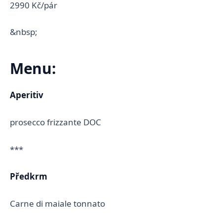
2990 Kč/pár
&nbsp;
Menu:
Aperitiv
prosecco frizzante DOC
***
Předkrm
Carne di maiale tonnato