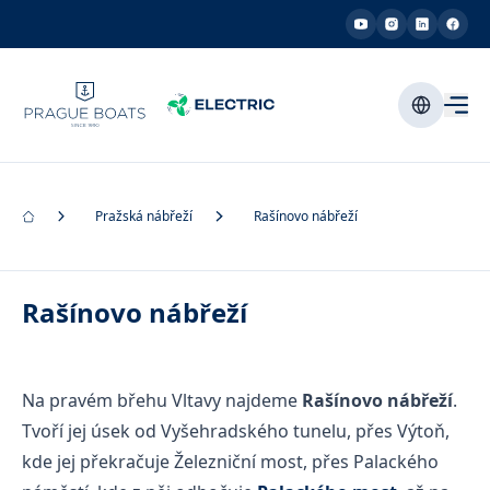
Pražská nábřeží
Rašínovo nábřeží
Rašínovo nábřeží
Na pravém břehu Vltavy najdeme
Rašínovo nábřeží
.
Tvoří jej úsek od Vyšehradského tunelu, přes Výtoň,
kde jej překračuje Železniční most, přes Palackého