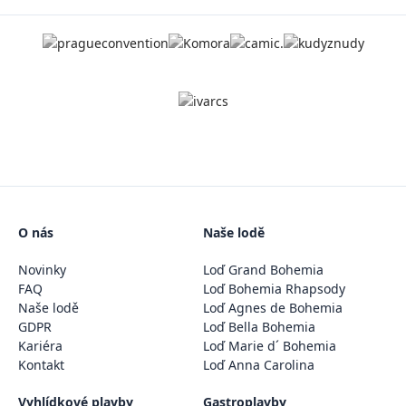
O nás
Naše lodě
Novinky
Loď Grand Bohemia
FAQ
Loď Bohemia Rhapsody
Naše lodě
Loď Agnes de Bohemia
GDPR
Loď Bella Bohemia
Kariéra
Loď Marie d´ Bohemia
Kontakt
Loď Anna Carolina
Vyhlídkové plavby
Gastroplavby