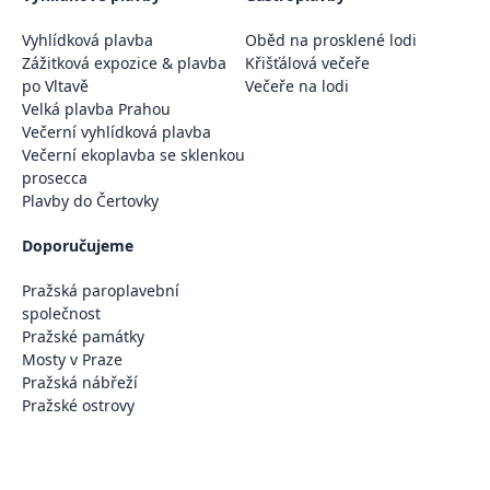
Vyhlídková plavba
Oběd na prosklené lodi
Zážitková expozice & plavba
Křišťálová večeře
po Vltavě
Večeře na lodi
Velká plavba Prahou
Večerní vyhlídková plavba
Večerní ekoplavba se sklenkou
prosecca
Plavby do Čertovky
Doporučujeme
Pražská paroplavební
společnost
Pražské památky
Mosty v Praze
Pražská nábřeží
Pražské ostrovy