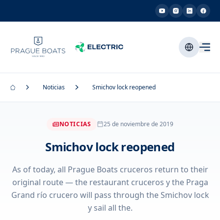
Noticias
Smichov lock reopened
NOTICIAS
25 de noviembre de 2019
Smichov lock reopened
As of today, all Prague Boats cruceros return to their
original route — the restaurant cruceros y the Praga
Grand río crucero will pass through the Smichov lock
y sail all the.