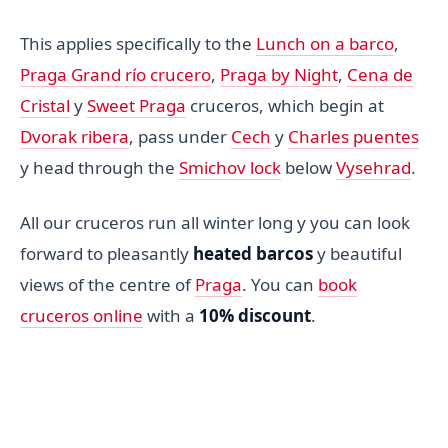
This applies specifically to the
Lunch on a barco
,
Praga Grand río crucero
,
Praga by Night
,
Cena de
Cristal
y
Sweet Praga
cruceros, which begin at
Dvorak ribera
, pass under
Cech
y
Charles puentes
y head through the
Smichov lock
below
Vysehrad
.
All our cruceros run all winter long y you can look
forward to pleasantly
heated barcos
y beautiful
views of the centre of
Praga
. You can
book
cruceros online
with a
10% discount
.