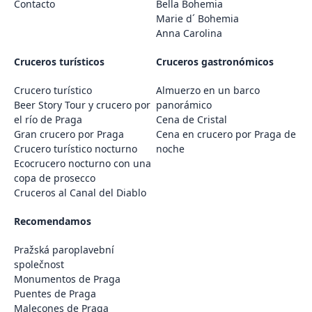
Contacto
Bella Bohemia
Marie d´ Bohemia
Anna Carolina
Cruceros turísticos
Cruceros gastronómicos
Crucero turístico
Almuerzo en un barco
Beer Story Tour y crucero por
panorámico
el río de Praga
Cena de Cristal
Gran crucero por Praga
Cena en crucero por Praga de
Crucero turístico nocturno
noche
Ecocrucero nocturno con una
copa de prosecco
Cruceros al Canal del Diablo
Recomendamos
Pražská paroplavební
společnost
Monumentos de Praga
Puentes de Praga
Malecones de Praga