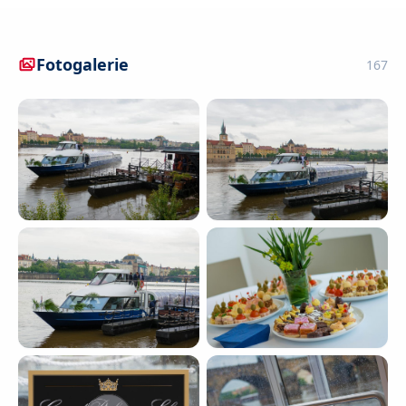
Fotogalerie
167