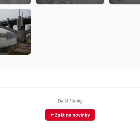
Další články
Zpět na novinky