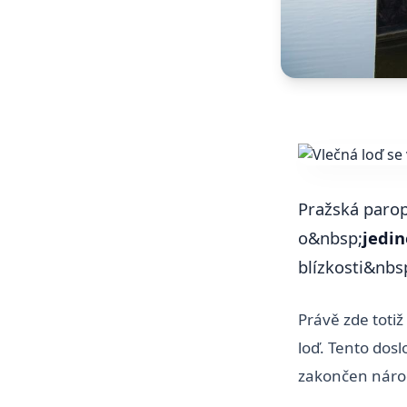
Pražská parop
o&nbsp;
jedi
blízkosti&nbs
Právě zde toti
loď. Tento dos
zakončen nároč