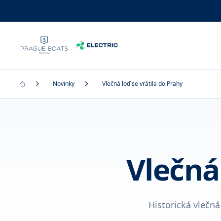
Novinky
Vlečná loď se vrátila do Prahy
Vlečná
Historická vlečná