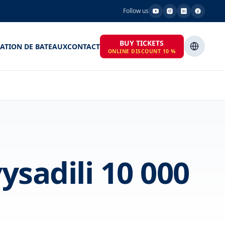
Follow us
BUY TICKETS
ATION DE BATEAUX
CONTACT
ONLINE DISCOUNT 10 %
ysadili 10 000