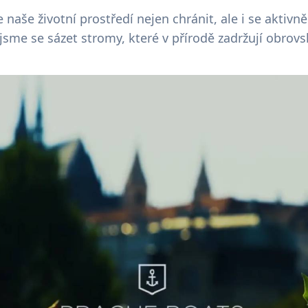
naše životní prostředí nejen chránit, ale i se aktivně
 jsme se sázet stromy, které v přírodě zadržují obrov