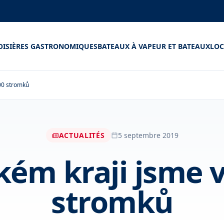
OISIÈRES GASTRONOMIQUES
BATEAUX À VAPEUR ET BATEAUX
LOC
000 stromků
ACTUALITÉS
5 septembre 2019
ém kraji jsme v
stromků