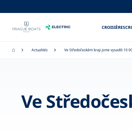
CROISIÈRES
CR
Actualités
Ve Středočeském kraji jsme vysadili 10 
Ve Středočesk