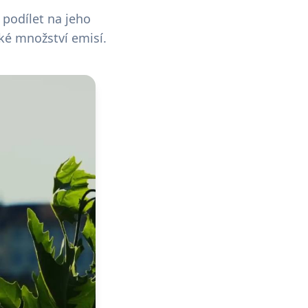
 podílet na jeho
ské množství emisí.