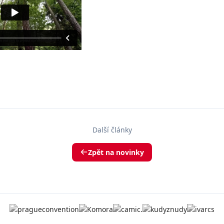
Další články
Zpět na novinky