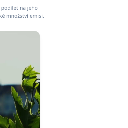
 podílet na jeho
ské množství emisí.