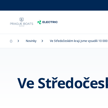
Novinky
Ve Středočeském kraji jsme vysadili 10 00
Ve Středočesk