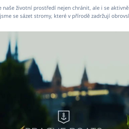
naše životní prostředí nejen chránit, ale i se aktivně
 jsme se sázet stromy, které v přírodě zadržují obrov