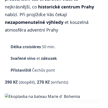
nejkrásnější, co
historické centrum Prahy
nabízí. Při projížďce Vás čekají
nezapomenutelné výhledy
et kouzelná
atmosféra adventní Prahy
Délka croisières
50 min.
Svařené víno
et
zákusek
Přístaviště
Čechův pont
390 Kč
(dospělí)
,
270 Kč
(enfants)