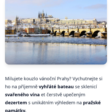
Milujete kouzlo vánoční Prahy? Vychutnejte si
ho na příjemně
vyhřáté bateau
se sklenicí
svařeného vína
et čerstvě upečeným
dezertem
s unikátním výhledem na
pražské
památky.