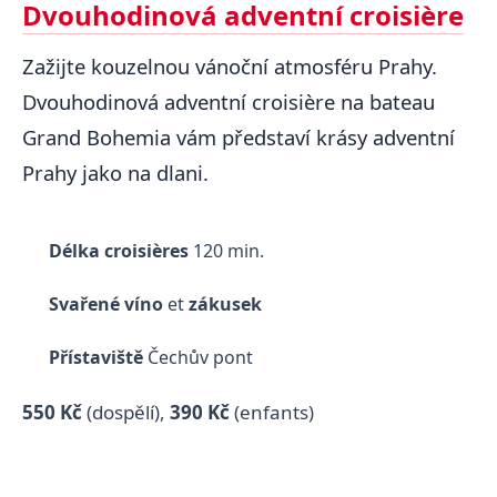
Dvouhodinová adventní croisière
Zažijte kouzelnou vánoční atmosféru Prahy.
Dvouhodinová adventní croisière na bateau
Grand Bohemia vám představí krásy adventní
Prahy jako na dlani.
Délka croisières
120 min.
Svařené víno
et
zákusek
Přístaviště
Čechův pont
550 Kč
(dospělí)
,
390 Kč
(enfants)